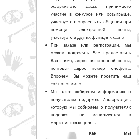
совпадение
оформляете заказ, принимаете
участие в конкурсе или розыгрыше,
участвуете в опросе или общении при
Категории
помощи электронной почты,
Производитель
участвуете в других функциях сайта.
При заказе или регистрации, мы
можем попросить Вас предоставить
_JSHOP_SEARCH_COINS
Ваше имя, адрес электронной почты,
от
почтовый адрес, номер телефона.
Впрочем, Вы можете посетить наш
сайт анонимно.
до
Мы также собираем информацию о
получателях подарков. Информация,
грн
которую мы собираем о получателях
подарков, не используется в
маркетинговых целях.
Как мы