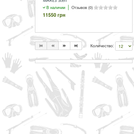
MARES Sten
В наличии
Отзывов (0)
11550 грн
Количество: