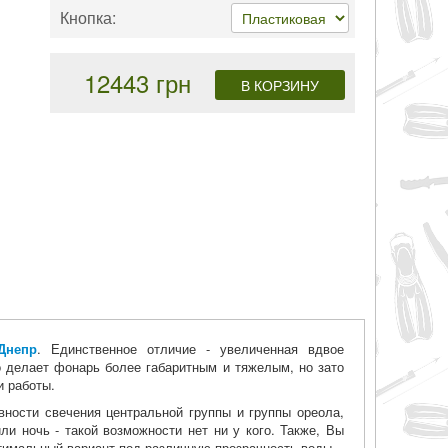
Кнопка:
12443 грн
Днепр
. Единственное отличие - увеличенная вдвое
то делает фонарь более габаритным и тяжелым, но зато
и работы.
вности свечения центральной группы и группы ореола,
ли ночь - такой возможности нет ни у кого. Также, Вы
птимальный вариант под различную прозрачность воды.