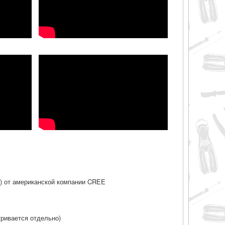
W ) от американской компании CREE
тривается отдельно)