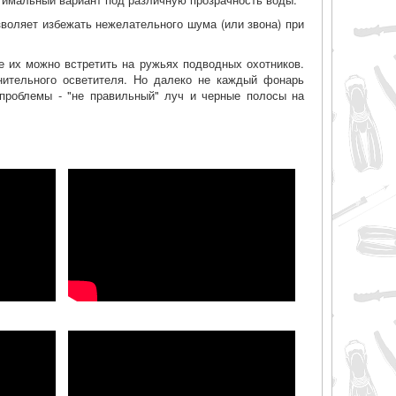
воляет избежать нежелательного шума (или звона) при
 их можно встретить на ружьях подводных охотников.
нительного осветителя. Но далеко не каждый фонарь
 проблемы - "не правильный" луч и черные полосы на