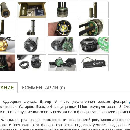
САНИЕ
КОММЕНТАРИИ (0)
Подводный фонарь
Днепр 8
- это увеличенная версия фонаря
уляторная батарея. Вместо 4 защищенных Li-ion аккумуляторов - 8. Э
ляет на полную использовать возможности фонаря без экономии времен
Благодаря реализации возможности независимой регулировки интенси
ожете настроить этот фонарь конкретно под свои условия, под день и
е заказать диоды с различной температурой, что позволит подобрать о