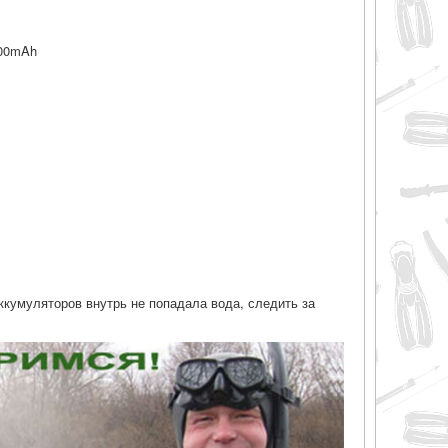
00mAh
аккумуляторов внутрь не попадала вода, следить за