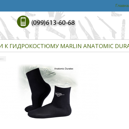
Главна
И К ГИДРОКОСТЮМУ MARLIN ANATOMIC DUR