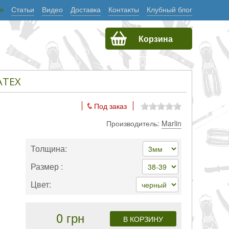
я
Статьи
Видео
Доставка
Контакты
Клубный блог
Корзина
ATEX
Под заказ
Производитель:
Marlin
Толщина:
Размер :
Цвет:
0 грн