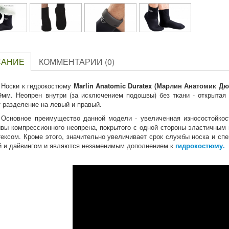
САНИЕ
КОММЕНТАРИИ (0)
Носки к гидрокостюму
Marlin Anatomic Duratex (Марлин Анатомик Дю
 9мм. Неопрен внутри (за исключением подошвы) без ткани - открыта
 разделение на левый и правый.
Основное преимущество данной модели - увеличенная износостойкост
вы компрессионного неопрена, покрытого с одной стороны эластичным 
ексом. Кроме этого, значительно увеличивает срок службы носка и сп
й и дайвингом и являются незаменимым дополнением к
гидрокостюму.