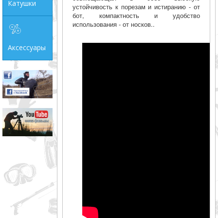
Катушки
устойчивость к порезам и истиранию - от
бот, компактность и удобство
использования - от носков..
Аксессуары