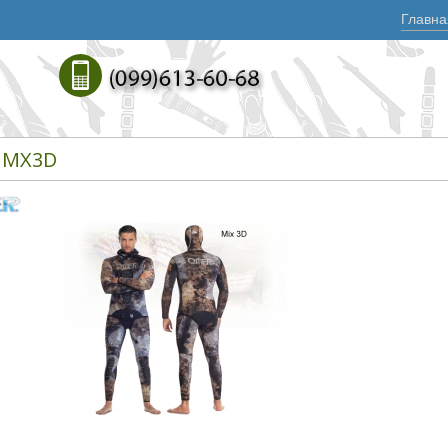
Главна
 MX3D