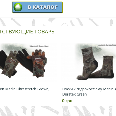
ТСТВУЮЩИЕ ТОВАРЫ
и Marlin Ultrastretch Brown,
Носки к гидрокостюму Marlin 
Duratex Green
0 грн