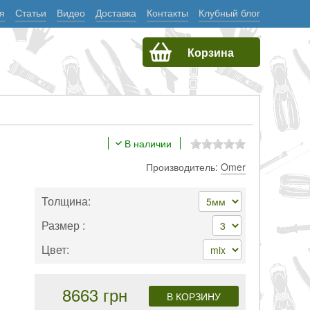
я
Статьи
Видео
Доставка
Контакты
Клубный блог
Корзина
В наличии
Производитель:
Omer
Толщина:
Размер :
Цвет:
8663 грн