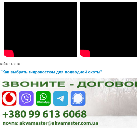
тайте также:
"Как выбрать гидрокостюм для подводной охоты"