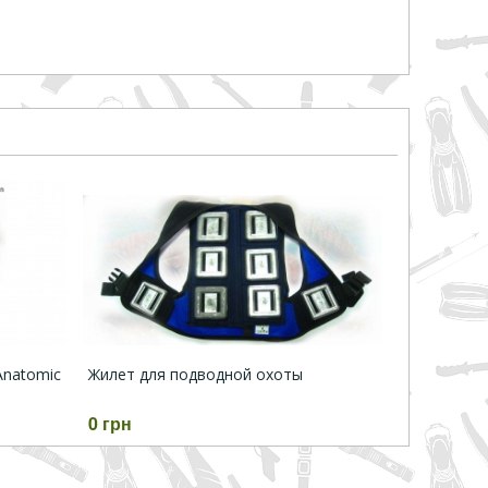
Anatomic
Жилет для подводной охоты
0 грн