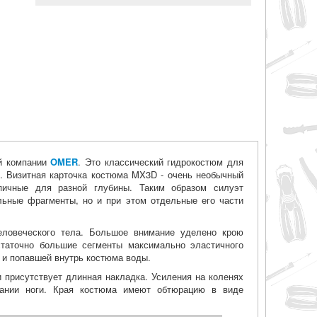
ой компании
OMER
. Это классический гидрокостюм для
. Визитная карточка костюма MX3D - очень необычный
пичные для разной глубины. Таким образом силуэт
ельные фрагменты, но и при этом отдельные его части
еловеческого тела. Большое внимание уделено крою
таточно большие сегменты максимально эластичного
а и попавшей внутрь костюма воды.
 присутствует длинная накладка. Усиления на коленях
бании ноги. Края костюма имеют обтюрацию в виде