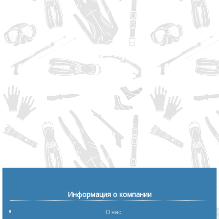
Информация о компании
О нас