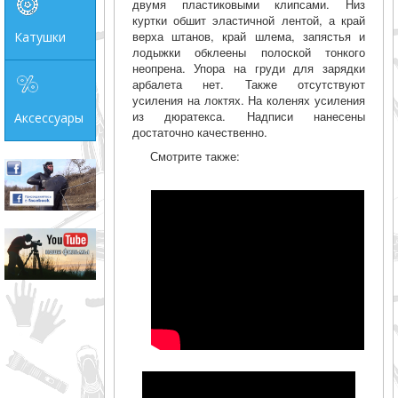
двумя пластиковыми клипсами. Низ
куртки обшит эластичной лентой, а край
верха штанов, край шлема, запястья и
Катушки
лодыжки обклеены полоской тонкого
неопрена. Упора на груди для зарядки
арбалета нет. Также отсутствуют
усиления на локтях. На коленях усиления
из дюратекса. Надписи нанесены
Аксессуары
достаточно качественно.
Смотрите также: