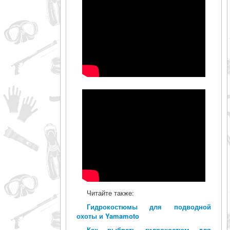
Читайте также:
Гидрокостюмы для подводной
охоты и Yamamoto
Как выбрать гидрокостюм для