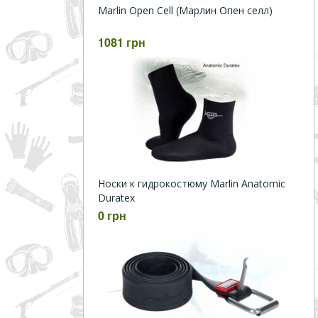
Marlin Open Cell (Марлин Опен селл)
1081 грн
Носки к гидрокостюму Marlin Anatomic
Duratex
0 грн