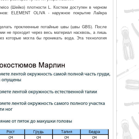
heico (Шейко) плотности L. Костюм доступен в черном
онов: ELEMENT OLIVA - наружное покрытие Лайкра
делать проклеенные потайные швы (швы GBS). После
нии не проходит через весь материал насквозь, а лишь
рез которые могла бы проникать вода. Эта технология