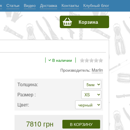
я
Статьи
Видео
Доставка
Контакты
Клубный блог
Корзина
В наличии
Производитель:
Marlin
Толщина:
Размер :
Цвет:
7810 грн