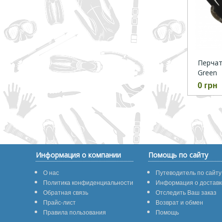
Перчатк
Green
0 грн
Информация о компании
Помощь по сайту
О нас
Путеводитель по сайту
Политика конфиденциальности
Информация о доставк
Обратная связь
Отследить Ваш заказ
Прайс-лист
Возврат и обмен
Правила пользования
Помощь