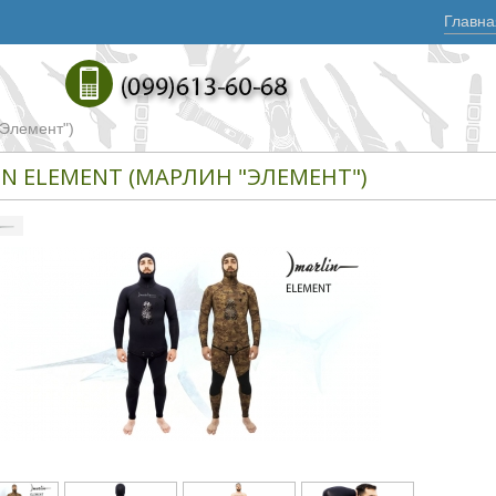
Главна
Элемент")
IN ELEMENT (МАРЛИН "ЭЛЕМЕНТ")