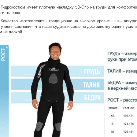
Гидрокостюм имеет плотную накладку 3D-Grip на груди для комфортног
х и голенях.
Качество изготовления - традиционно на высоком уровне - швы аккурат
 у меня сомнения, что наши судаки и сомы по достоинству оценят усили
м не плохой.