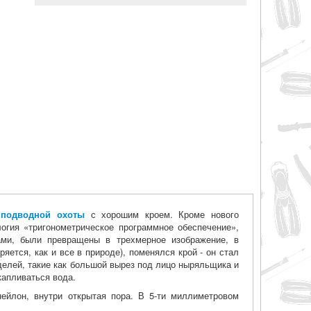
 подводной охоты
с хорошим кроем. Кроме нового
огия «тригонометрическое программное обеспечение»,
ами, были превращены в трехмерное изображение, в
яется, как и все в природе), поменялся крой - он стал
делей, такие как большой вырез под лицо ныряльщика и
капливаться вода.
нейлон, внутри открытая пора. В 5-ти миллиметровом