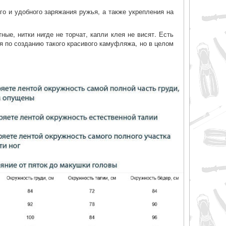
о и удобного заряжания ружья, а также укрепления на
ные, нитки нигде не торчат, капли клея не висят. Есть
я по созданию такого красивого камуфляжа, но в целом