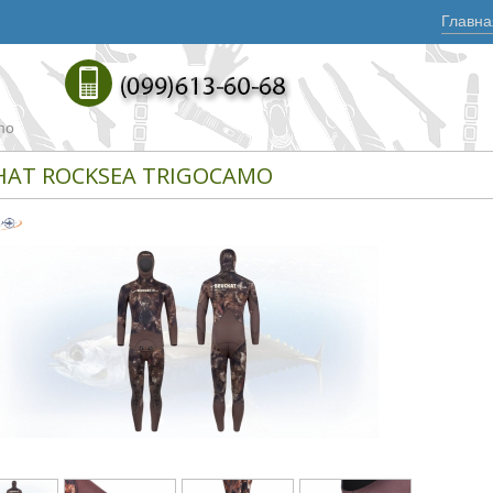
Главна
mo
HAT ROCKSEA TRIGOCAMO