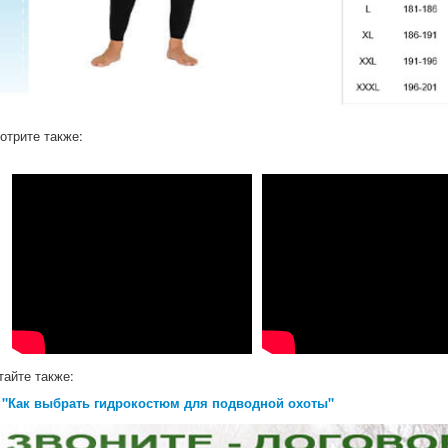
отрите также:
тайте также:
"Как выбрать гидрокостюм для подводной охоты"