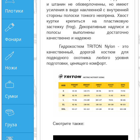
и штанин не обоверлоченны, но имеют
усиления в виде наклеенной с внутренней
Плотики
стороны полоски тонкого неопрена. Хвост
куртки крепиться на пластиковую
застежку (frog). Декоративные надписи и
полосы выполнены достаточно
качественно и надежно
Фонари
Гидрокостюм TRITON Nylon - это
качественный, дорогой костюм для
подводного охотника любого уровня
подготовки, ценящего комфорт.
Ножи
Сумки
Смотрите также:
Груза