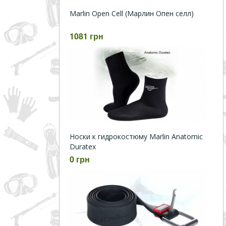
Marlin Open Cell (Марлин Опен селл)
1081 грн
Носки к гидрокостюму Marlin Anatomic
Duratex
0 грн