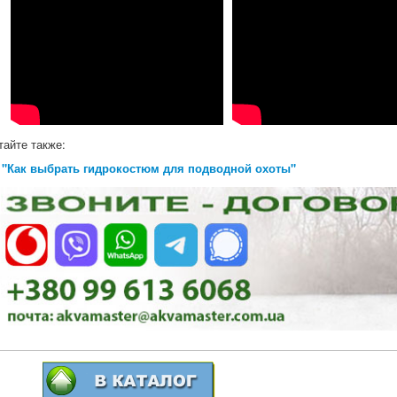
тайте также:
"Как выбрать гидрокостюм для подводной охоты"