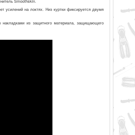
тнитель Smoothskin.
ет усилений на локтях. Низ куртки фиксируется двумя
ы накладками из защитного материала, защищающего