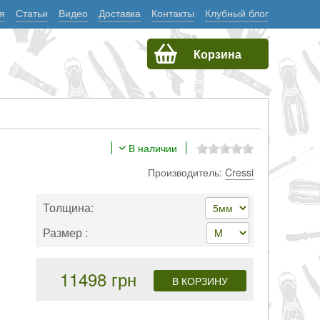
я
Статьи
Видео
Доставка
Контакты
Клубный блог
Корзина
В наличии
Производитель:
Cressi
Толщина:
Размер :
11498 грн