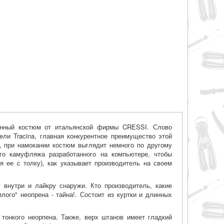
анный костюм от итальянской фирмы CRESSI. Слово
ели Tracina, главная конкурентное преимущество этой
е, при намокании костюм выглядит немного по другому
ого камуфляжа разработанного на компьютере, чтобы
 ее с толку), как указывает производитель на своем
 внутри и лайкру снаружи. Кто производитель, какие
лого" неопрена - тайна!. Состоит из куртки и длинных
 тонкого неорпена. Также, верх штанов имеет гладкий