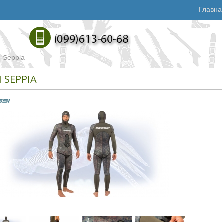
Главна
 Seppia
I SEPPIA