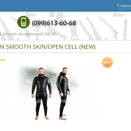
Главна
 Smooth skin/open cell (NEW)
N SMOOTH SKIN/OPEN CELL (NEW)