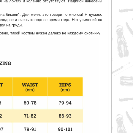
ия на локтях и коленях отсутствуют. Надписи нанесены
а бикини". Для меня, это говорит о многом! Я думаю,
олодное и очень холодное время года. Нет усилений на
дку на груди.
овно, такой костюм нужен далеко не каждому охотнику.