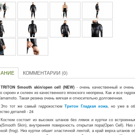
САНИЕ
КОММЕНТАРИИ (0)
TRITON Smooth skin/open cell (NEW)
- очень качественный и очень
о скроен и склеен из качественного японского неопрена. Как и все гид
amamoto. Такая резина очень мягкая и относительно долговечная.
Это тот же самый гидрокостюм
Тритон Гладкая кожа
, но уже в о
ество деталей - 24
Костюм состоит из высоких штанов без лямок и куртки со встроенны
а(Smooth Skin), внутренняя поверхность открытая пора(Open Cell). Низ
жкой (frog). Низ куртки обшит эластичной лентой, а край верха штанов 