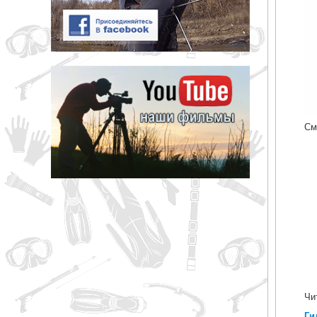
См
Чи
Ги