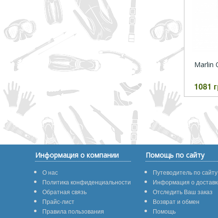
Marlin
1081 
Информация о компании
Помощь по сайту
О нас
Путеводитель по сайту
Политика конфиденциальности
Информация о доставк
Обратная связь
Отследить Ваш заказ
Прайс-лист
Возврат и обмен
Правила пользования
Помощь