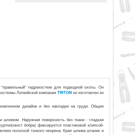
 "правильный" гидрокостюм для подводной охоты. Он
рокостюмы Латвийской компании
TRITON
он изготовлен из
бновленном дизайне и без накладки на груди. Общее
м шлемом. Наружная поверхность без ткани - гладкая
 куртки(хвост бобра) фиксируется пластиковой клипсой-
обклеен полоской тонкого неорена. Края шлема штанин и