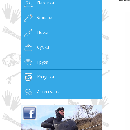
Плотики
Фонари
Ножи
Сумки
Груза
Катушки
Аксессуары