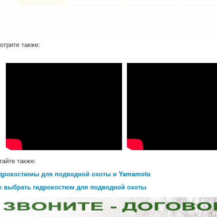
отрите также:
тайте также:
дрокостюмы для подводной охоты и Yamamoto
к выбрать гидрокостюм для подводной охоты