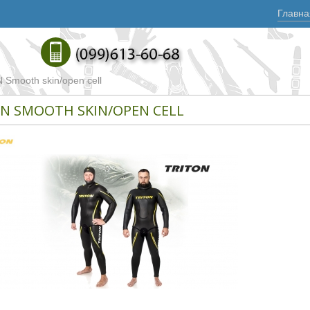
Главна
Smooth skin/open cell
N SMOOTH SKIN/OPEN CELL