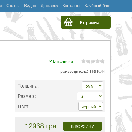
я
Статьи
Видео
Доставка
Контакты
Клубный блог
Корзина
В наличии
Производитель:
TRITON
Толщина:
Размер :
Цвет:
12968 грн