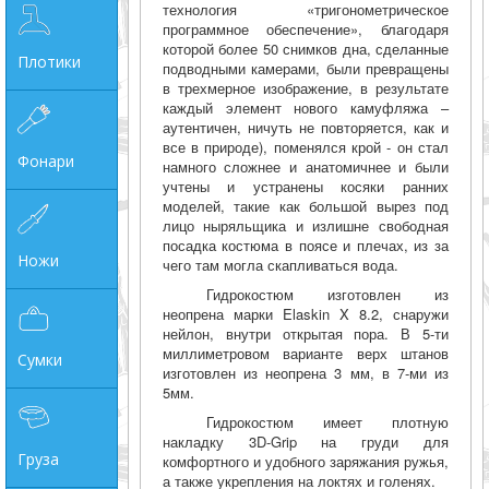
технология «тригонометрическое
программное обеспечение», благодаря
которой более 50 снимков дна, сделанные
Плотики
подводными камерами, были превращены
в трехмерное изображение, в результате
каждый элемент нового камуфляжа –
аутентичен, ничуть не повторяется, как и
все в природе), поменялся крой - он стал
Фонари
намного сложнее и анатомичнее и были
учтены и устранены косяки ранних
моделей, такие как большой вырез под
лицо ныряльщика и излишне свободная
посадка костюма в поясе и плечах, из за
Ножи
чего там могла скапливаться вода.
Гидрокостюм изготовлен из
неопрена марки Elaskin X 8.2, снаружи
нейлон, внутри открытая пора. В 5-ти
миллиметровом варианте верх штанов
Сумки
изготовлен из неопрена 3 мм, в 7-ми из
5мм.
Гидрокостюм имеет плотную
накладку 3D-Grip на груди для
Груза
комфортного и удобного заряжания ружья,
а также укрепления на локтях и голенях.