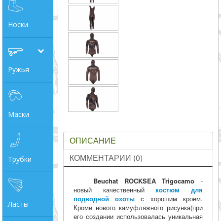
Носки
Ружья
Маски
ОПИСАНИЕ
КОММЕНТАРИИ (0)
Трубки
Beuchat ROCKSEA Trigocamo
-
новый качественный
костюм для
подводной охоты
с хорошим кроем.
Ласты
Кроме нового камуфляжного рисунка(при
его создании использовалась уникальная