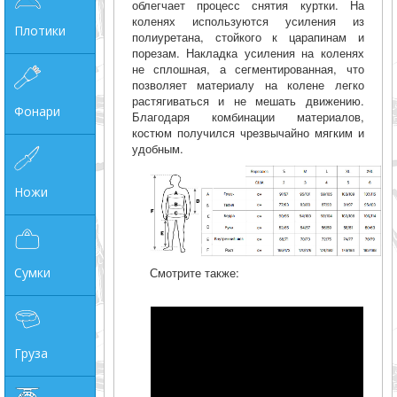
облегчает процесс снятия куртки. На
коленях используются усиления из
Плотики
полиуретана, стойкого к царапинам и
порезам. Накладка усиления на коленях
не сплошная, а сегментированная, что
позволяет материалу на колене легко
растягиваться и не мешать движению.
Фонари
Благодаря комбинации материалов,
костюм получился чрезвычайно мягким и
удобным.
Ножи
Сумки
Смотрите также:
Груза