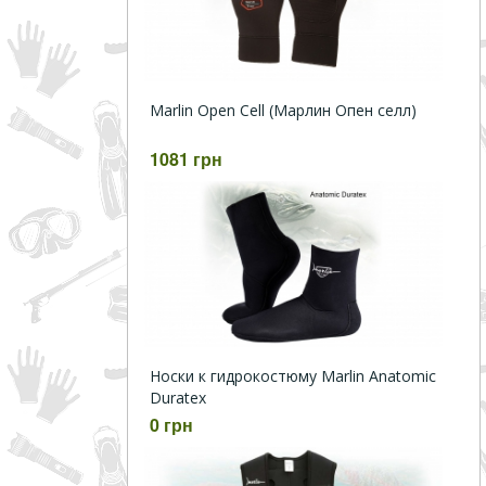
Marlin Open Cell (Марлин Опен селл)
1081 грн
Носки к гидрокостюму Marlin Anatomic
Duratex
0 грн