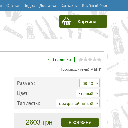
я
Статьи
Видео
Доставка
Контакты
Клубный блог
Корзина
В наличии
Производитель:
Marlin
Размер :
Цвет:
Тип ласты:
2603 грн