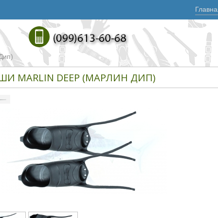
Главна
Дип)
ШИ MARLIN DEEP (МАРЛИН ДИП)