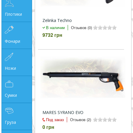
Плотики
Zelinka Techno
В наличии
Отзывов (0)
9732 грн
Фонари
Ножи
Сумки
MARES SYRANO EVO
Под заказ
Отзывов (2)
Груза
0 грн