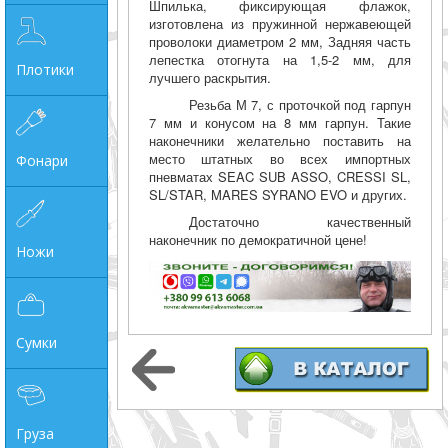
Шпилька, фиксирующая флажок,
изготовлена из пружинной нержавеющей
проволоки диаметром 2 мм, Задняя часть
лепестка отогнута на 1,5-2 мм, для
Плотики
лучшего раскрытия.
Резьба М 7, с проточкой под гарпун
7 мм и конусом на 8 мм гарпун. Такие
наконечники желательно поставить на
место штатных во всех импортных
Фонари
пневматах SEAC SUB ASSO, CRESSI SL,
SL/STAR, MARES SYRANO EVO и других.
Достаточно качественный
наконечник по демократичной цене!
Ножи
Сумки
Груза