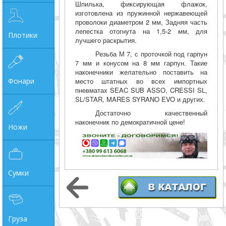
Шпилька, фиксирующая флажок,
изготовлена из пружинной нержавеющей
проволоки диаметром 2 мм, Задняя часть
лепестка отогнута на 1,5-2 мм, для
Плотики
лучшего раскрытия.
Резьба М 7, с проточкой под гарпун
7 мм и конусом на 8 мм гарпун. Такие
наконечники желательно поставить на
Фонари
место штатных во всех импортных
пневматах SEAC SUB ASSO, CRESSI SL,
SL/STAR, MARES SYRANO EVO и других.
Достаточно качественный
наконечник по демократичной цене!
Ножи
Сумки
Груза