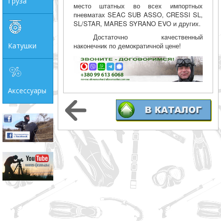
Груза
место штатных во всех импортных
пневматах SEAC SUB ASSO, CRESSI SL,
SL/STAR, MARES SYRANO EVO и других.
Достаточно качественный
Катушки
наконечник по демократичной цене!
Аксессуары