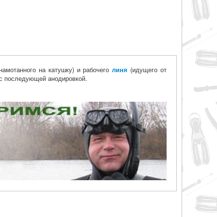
намотанного на катушку) и рабочего
линя
(идущего от
 с последующей анодировкой.