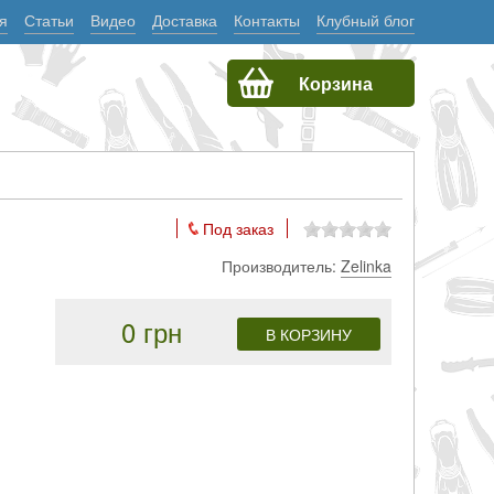
я
Статьи
Видео
Доставка
Контакты
Клубный блог
Корзина
Под заказ
Производитель:
Zelinka
0 грн