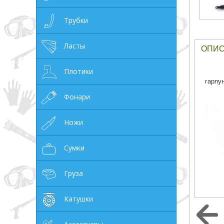
грн
Трубки
Ласты
ОПИ
Плотики
ОТМЕНА
гарпу
Фонари
Ножи
Сумки
Груза
Катушки