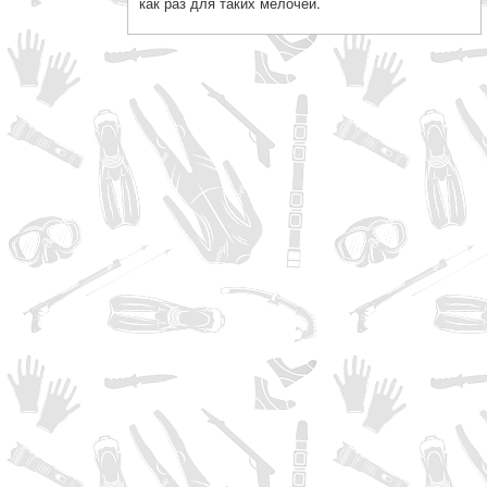
как раз для таких мелочей.