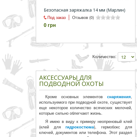
Безопасная заряжалка 14 мм (Марлин)
Под заказ
Отзывов (0)
0 грн
Количество:
АКСЕССУАРЫ ДЛЯ
ПОДВОДНОЙ ОХОТЫ
Кроме основных элементов
снаряжения
,
используемого при подводной охоте, существует
еще некоторое количество всяческих мелочей,
которые сильно облегчают жизнь.
Я имею в виду к примеру неопреновый клей
(клей для
гидрокостюма
), гермобокс для
ключей, документов или телефона. Этот раздел