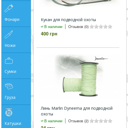
Фонари
Кукан для подводной охоты
В наличии
Отзывов (0)
400 грн
Ножи
Сумки
Груза
Линь Marlin Dyneema для подводной
охоты
В наличии
Отзывов (2)
Катушки
24 грн