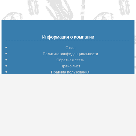
Информация о компании
О нас
Политика конфиденциальности
Обратная связь
Прайс-лист
Правила пользования
Помощь по сайту
Путеводитель по сайту
Информация о доставке
Отследить Ваш заказ
Возврат и обмен
Помощь
Популярные страницы
Вопросы по выбору товаров