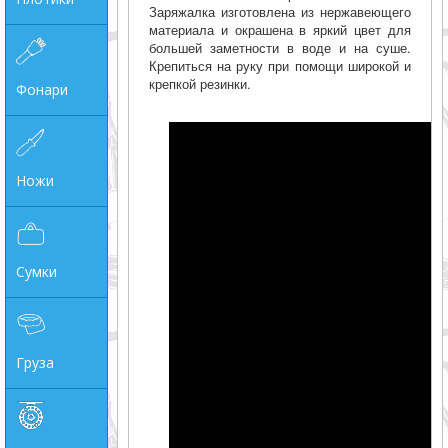
Заряжалка изготовлена из нержавеющего
материала и окрашена в яркий цвет для
большей заметности в воде и на суше.
Крепиться на руку при помощи широкой и
крепкой резинки.
Фонари
Ножи
Сумки
Груза