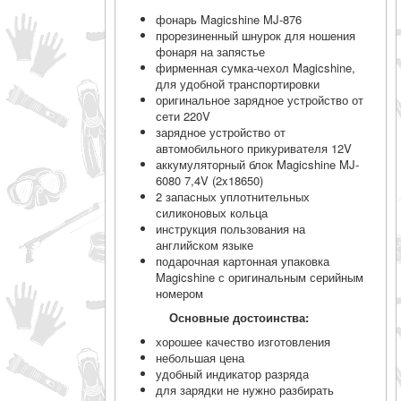
фонарь Magicshine MJ-876
прорезиненный шнурок для ношения
фонаря на запястье
фирменная сумка-чехол Magicshine,
для удобной транспортировки
оригинальное зарядное устройство от
сети 220V
зарядное устройство от
автомобильного прикуривателя 12V
аккумуляторный блок Magicshine MJ-
6080 7,4V (2x18650)
2 запасных уплотнительных
силиконовых кольца
инструкция пользования на
английском языке
подарочная картонная упаковка
Magicshine с оригинальным серийным
номером
Основные достоинства:
хорошее качество изготовления
небольшая цена
удобный индикатор разряда
для зарядки не нужно разбирать