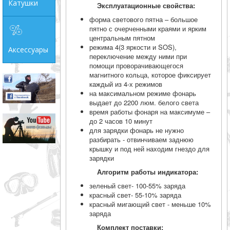
Катушки
Эксплуатационные свойства:
форма светового пятна – большое
пятно с очерченными краями и ярким
центральным пятном
режима 4(3 яркости и SOS),
Аксессуары
переключение между ними при
помощи проворачивающегося
магнитного кольца, которое фиксирует
каждый из 4-х режимов
на максимальном режиме фонарь
выдает до 2200 люм. белого света
время работы фонаря на максимуме –
до 2 часов 10 минут
для зарядки фонарь не нужно
разбирать - отвинчиваем заднюю
крышку и под ней находим гнездо для
зарядки
Алгоритм работы индикатора:
зеленый свет- 100-55% заряда
красный свет- 55-10% заряда
красный мигающий свет - меньше 10%
заряда
Комплект поставки: