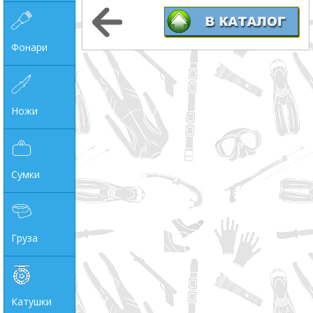
Фонари
Ножи
Сумки
Груза
Катушки