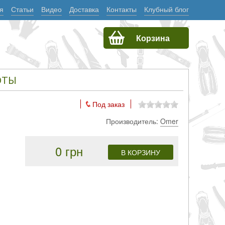
я
Статьи
Видео
Доставка
Контакты
Клубный блог
Корзина
ОТЫ
Под заказ
Производитель:
Omer
0 грн