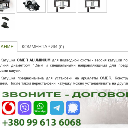
САНИЕ
КОММЕНТАРИИ (0)
Катушка
OMER ALUMINIUM
для подводной охоты - версия катушки п
линя диаметром 1,5мм и специальными направляющими для предо
рами шпули.
Катушка предназначена для установки на арбалеты OMER. Констр
ения. После такой перестановки, катушку можно устанавливать на друг