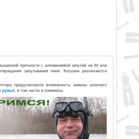
овышенной прочности с алюминиевой шпулей на 50 или
твращения запутывания линя. Катушки различаются
укторы предусмотрели возможность замены штатного
ие
ружья
, в том числе и пневматы.