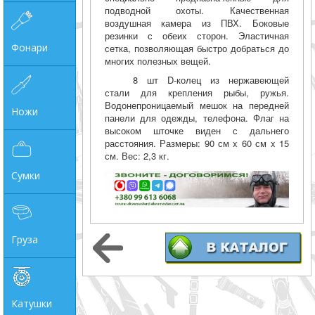
подводной охоты.
Качественная
воздушная камера из ПВХ. Боковые
резинки с обеих сторон. Эластичная
Фонари
сетка, позволяющая быстро добраться до
многих полезных вещей.
8 шт D-колец из нержавеющей
стали для крепления рыбы, ружья.
Водонепроницаемый мешок на передней
Ножи
панели для одежды, телефона. Флаг на
высоком шточке виден с дальнего
расстояния. Размеры: 90 см x 60 см x 15
см. Вес: 2,3 кг.
Сумки
Груза
Катушки