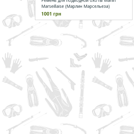
Ремень для подводной охоты Marlin
Marseillaise (Марлин Марсельеза)
1001 грн