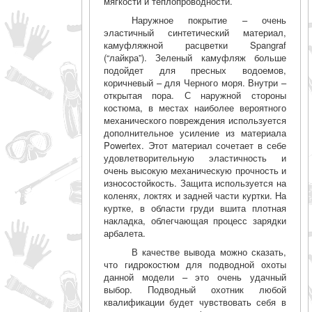
мягкости и теплопроводности.
Наружное покрытие – очень
эластичный синтетический материал,
камуфляжной расцветки Spangraf
(“лайкра”). Зеленый камуфляж больше
подойдет для пресных водоемов,
коричневый – для Черного моря. Внутри –
открытая пора. С наружной стороны
костюма, в местах наиболее вероятного
механического повреждения используется
дополнительное усиление из материала
Powertex. Этот материал сочетает в себе
удовлетворительную эластичность и
очень высокую механическую прочность и
износостойкость. Защита используется на
коленях, локтях и задней части куртки. На
куртке, в области груди вшита плотная
накладка, облегчающая процесс зарядки
арбалета.
В качестве вывода можно сказать,
что гидрокостюм для подводной охоты
данной модели – это очень удачный
выбор. Подводный охотник любой
квалификации будет чувствовать себя в