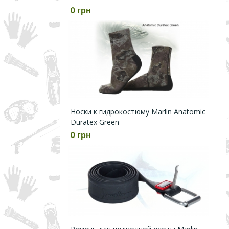
0 грн
Носки к гидрокостюму Marlin Anatomic
Duratex Green
0 грн