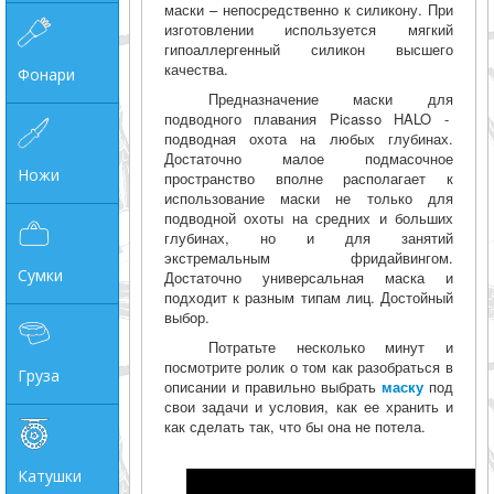
маски – непосредственно к силикону. При
изготовлении используется мягкий
гипоаллергенный силикон высшего
качества.
Фонари
Предназначение маски для
подводного плавания Picasso HALO -
подводная охота на любых глубинах.
Достаточно малое подмасочное
Ножи
пространство вполне располагает к
использование маски не только для
подводной охоты на средних и больших
глубинах, но и для занятий
экстремальным фридайвингом.
Сумки
Достаточно универсальная маска и
подходит к разным типам лиц. Достойный
выбор.
Потратьте несколько минут и
посмотрите ролик о том как разобраться в
Груза
описании и правильно выбрать
маску
под
свои задачи и условия, как ее хранить и
как сделать так, что бы она не потела.
Катушки