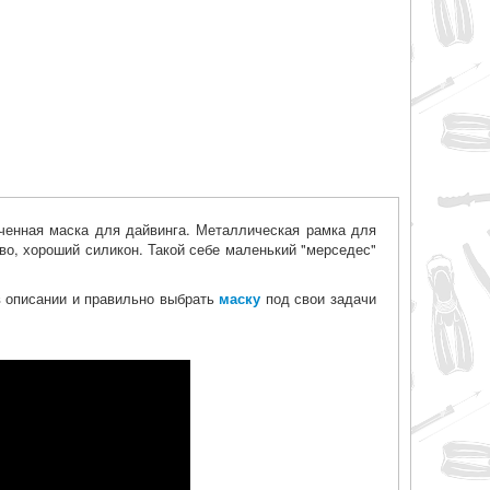
ченная маска для дайвинга. Металлическая рамка для
во, хороший силикон. Такой себе маленький "мерседес"
 в описании и правильно выбрать
маску
под свои задачи