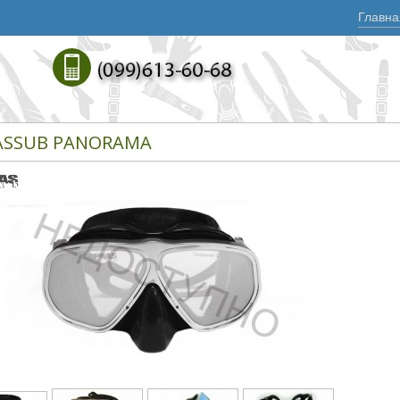
Главна
ASSUB PANORAMA