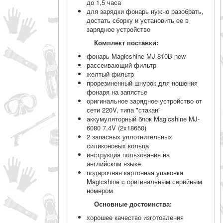
до 1,5 часа
для зарядки фонарь нужно разобрать,
достать сборку и установить ее в
зарядное устройство
Комплект поставки:
фонарь Magicshine MJ-810B new
рассеивающий фильтр
желтый фильтр
прорезиненный шнурок для ношения
фонаря на запястье
оригинальное зарядное устройство от
сети 220V, типа "стакан"
аккумуляторный блок Magicshine MJ-
6080 7,4V (2x18650)
2 запасных уплотнительных
силиконовых кольца
инструкция пользования на
английском языке
подарочная картонная упаковка
Magicshine с оригинальным серийным
номером
Основные достоинства:
хорошее качество изготовления