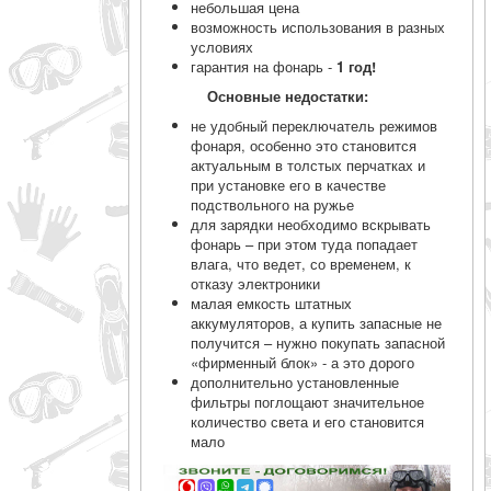
небольшая цена
возможность использования в разных
условиях
гарантия на фонарь -
1 год!
Основные недостатки:
не удобный переключатель режимов
фонаря, особенно это становится
актуальным в толстых перчатках и
при установке его в качестве
подствольного на ружье
для зарядки необходимо вскрывать
фонарь – при этом туда попадает
влага, что ведет, со временем, к
отказу электроники
малая емкость штатных
аккумуляторов, а купить запасные не
получится – нужно покупать запасной
«фирменный блок» - а это дорого
дополнительно установленные
фильтры поглощают значительное
количество света и его становится
мало