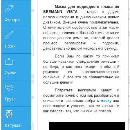
Маска для подводного плавания
SEEMANN VISTA
- маска с двумя
иллюминаторами и динамическим новым
Фонари
дизайном. Внешне очень привлекательна.
Отличительной особенностью этой маски
является наличие в базовой комплектации
инновационного ремешка, который делает
процесс регулировки и подгонки,
Ножи
действительно делом нескольких секунд.
Если Вам по каким то причинам
больше нравится стандартные ремешки -
не беда, в комплект входит и обычный
ремешок из высококачественного
Сумки
силикона. И все это за сравнительно не
большие деньги!
Потратьте несколько минут и
посмотрите ролик о том как разобраться в
Груза
описании и правильно выбрать
маску
под
свои задачи и условия, как ее хранить и
как сделать так, что бы она не потела.
Катушки