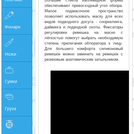
обеспечивают превосходный угол обзора.
Малое подмасочное пространство
позволяет использовать маску для всех
видов подводного досуга - сноркелинга,
Фонари
дайвинга и подводной охоты. Фиксаторы
регулировки ремешка на маске с
лёгкостью помогут выбрать необходимую
степень прилегания обтюратора к лицу.
Для большего комфорта силиконовый
ремешок можно заменить на ремешок с
Ножи
резиновым анатомическим затыльником.
Сумки
Груза