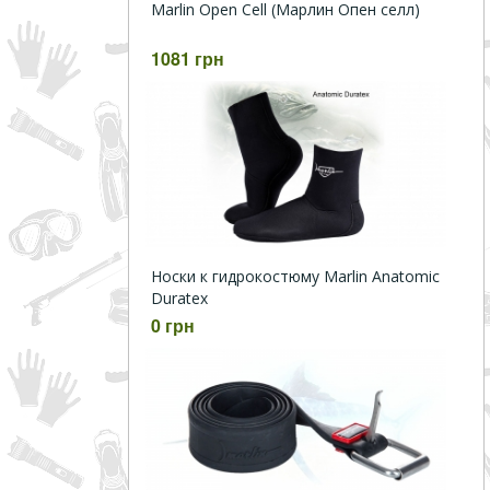
Marlin Open Cell (Марлин Опен селл)
1081 грн
Носки к гидрокостюму Marlin Anatomic
Duratex
0 грн