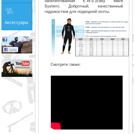
запатентованная E.W.S.(Easy Wave
System). Добротный, качественный
гидрокостюм для подводной охоты.
Аксессуары
Смотрите также: