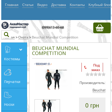
Главная
Статьи
Видео
Доставка
Контакты
Клубный блог
Главная
>
Охота
>
Beuchat Mundial Competition
BEUCHAT MUNDIAL
Текст
COMPETITION
Костюмы
Под
Искать
заказ
Любое из
Перчатки
Производитель:
слов
Beuchat
Все
слова
0 грн
Носки
Точное