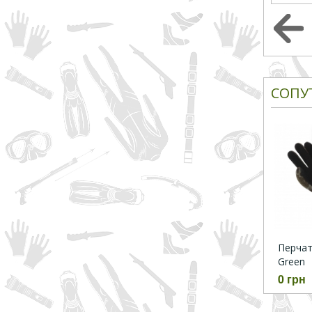
СОПУ
Перчатк
Green
0 грн