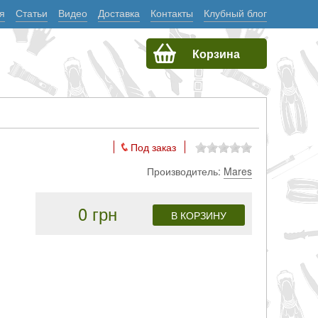
я
Статьи
Видео
Доставка
Контакты
Клубный блог
Корзина
Под заказ
Производитель:
Mares
0 грн