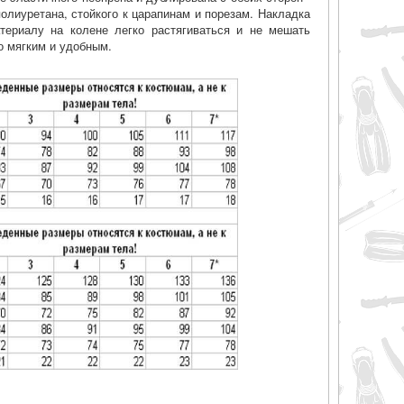
полиуретана, стойкого к царапинам и порезам. Накладка
териалу на колене легко растягиваться и не мешать
о мягким и удобным.