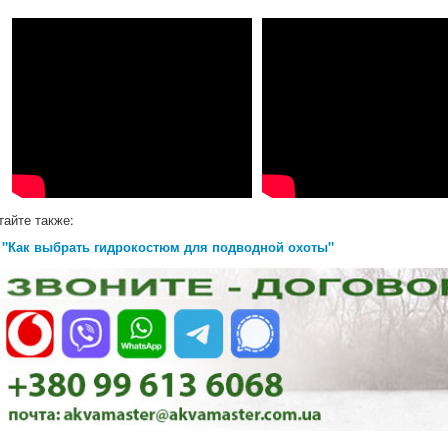
тайте также:
"Как выбрать гидрокостюм для подводной охоты"