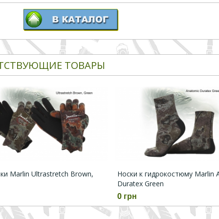
ТСТВУЮЩИЕ ТОВАРЫ
и Marlin Ultrastretch Brown,
Носки к гидрокостюму Marlin 
Duratex Green
0 грн