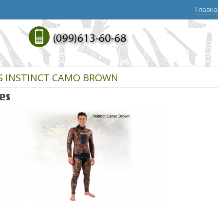
Главна
S INSTINCT CAMO BROWN