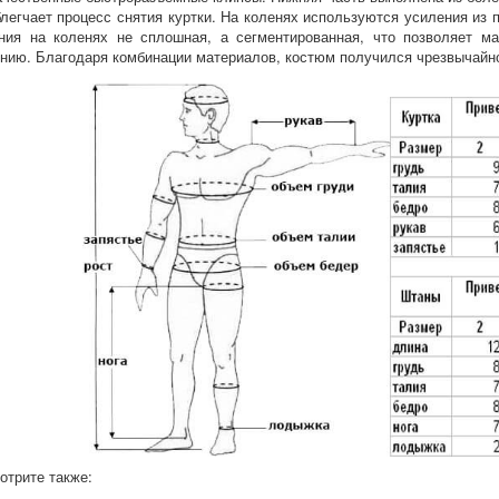
блегчает процесс снятия куртки. На коленях используются усиления из 
ния на коленях не сплошная, а сегментированная, что позволяет ма
нию. Благодаря комбинации материалов, костюм получился чрезвычайн
отрите также: