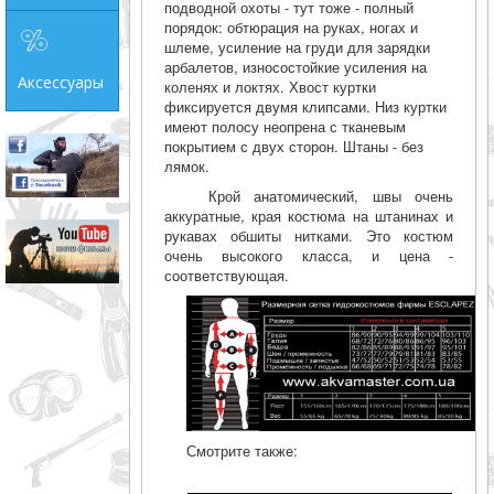
подводной охоты - тут тоже - полный
порядок: обтюрация на руках, ногах и
шлеме, усиление на груди для зарядки
арбалетов, износостойкие усиления на
Аксессуары
коленях и локтях. Хвост куртки
фиксируется двумя клипсами. Низ куртки
имеют полосу неопрена с тканевым
покрытием с двух сторон. Штаны - без
лямок.
Крой анатомический, швы очень
аккуратные, края костюма на штанинах и
рукавах обшиты нитками. Это костюм
очень высокого класса, и цена -
соответствующая.
Смотрите также: