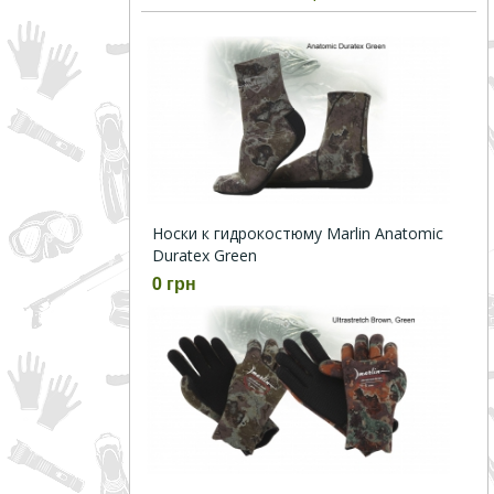
Носки к гидрокостюму Marlin Anatomic
Duratex Green
0 грн