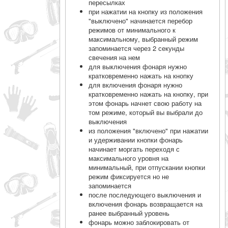
пересылках
при нажатии на кнопку из положения
"выключено" начинается перебор
режимов от минимального к
максимальному, выбранный режим
запоминается через 2 секунды
свечения на нем
для выключения фонаря нужно
кратковременно нажать на кнопку
для включения фонаря нужно
кратковременно нажать на кнопку, при
этом фонарь начнет свою работу на
том режиме, который вы выбрали до
выключения
из положения "включено" при нажатии
и удерживании кнопки фонарь
начинает моргать переходя с
максимального уровня на
минимальный, при отпускании кнопки
режим фиксируется но не
запоминается
после последующего выключения и
включения фонарь возвращается на
ранее выбранный уровень
фонарь можно заблокировать от