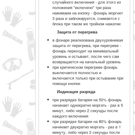
случайного включения - для этого из
положения "включено" три раза
нажимаем на кнопку - фонарь моргнет
3 раза и заблокируется, снимается с
блока при таком же тройном нажатии
Защита от перегрева
в фонаре реализована двухуровневая
защита от перегрева, при перегреве -
фонарь переходит на минимальный
уровень и остывает, после чего сам
возвращается на начальный уровень
при критическом перегреве фонарь
выключается полностью и
включается только при остывании при
помощи кнопки
Индикация разряда
при разрядке батареи на 50% фонарь
начинает однократно моргать - раз в 5
минут, либо через 2 секунды после
каждого включения
при разрядке батареи на 80% фонарь
начинает двукратно моргать - раз в 1
минуту, либо через 2 секунды после