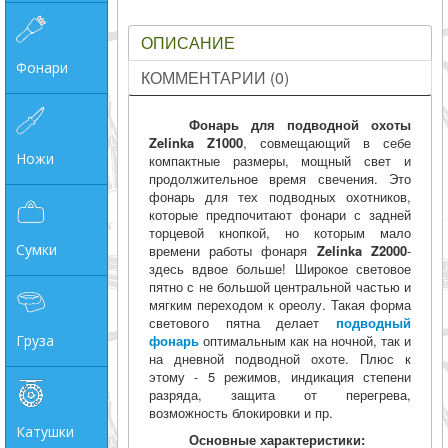
ОПИСАНИЕ
Фонари
КОММЕНТАРИИ (0)
Фонарь для подводной охоты
Zelinka Z1000
, совмещающий в себе
Ножи
компактные размеры, мощный свет и
продолжительное время свечения. Это
фонарь для тех подводных охотников,
которые предпочитают фонари с задней
торцевой кнопкой, но которым мало
Сумки
времени работы фонаря
Zelinka Z2000
-
здесь вдвое больше! Широкое световое
пятно с не большой центральной частью и
мягким переходом к ореолу. Такая форма
светового пятна делает
подводный
Груза
фонарь
оптимальным как на ночной, так и
на дневной подводной охоте. Плюс к
этому - 5 режимов, индикация степени
разряда, защита от перегрева,
возможность блокировки и пр.
Катушки
Основные характеристики: