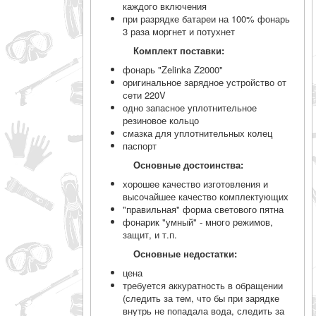
каждого включения
при разрядке батареи на 100% фонарь
3 раза моргнет и потухнет
Комплект поставки:
фонарь "Zelinka Z2000"
оригинальное зарядное устройство от
сети 220V
одно запасное уплотнительное
резиновое кольцо
смазка для уплотнительных колец
паспорт
Основные достоинства:
хорошее качество изготовления и
высочайшее качество комплектующих
"правильная" форма светового пятна
фонарик "умный" - много режимов,
защит, и т.п.
Основные недостатки:
цена
требуется аккуратность в обращении
(следить за тем, что бы при зарядке
внутрь не попадала вода, следить за