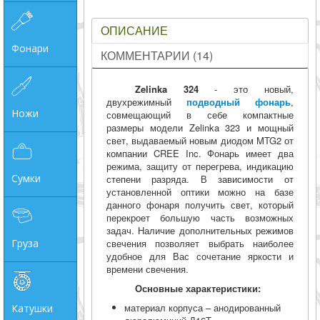
ОПИСАНИЕ
Фонари
КОММЕНТАРИИ (14)
Zelinka 324
- это новый,
двухрежимный
подводный фонарь
,
Ножи
совмещающий в себе компактные
размеры модели Zelinka 323 и мощный
свет, выдаваемый новым диодом MTG2 от
компании CREE Inc. Фонарь имеет два
режима, защиту от перегрева, индикацию
Сумки
степени разряда. В зависимости от
установленной оптики можно на базе
данного фонаря получить свет, который
перекроет большую часть возможных
задач. Наличие дополнительных режимов
Груза
свечения позволяет выбрать наиболее
удобное для Вас сочетание яркости и
времени свечения.
Основные характеристики:
материал корпуса – анодированный
Катушки