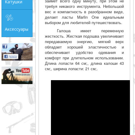
займет всего одну минуту, при этом не
Катушки
требуя никакого инструмента. Небольшой
вес и компактность в разобранном виде,
делает ласты Marlin One идеальным
выбором для любителей путешествовать.
Аксессуары
Галоша имеет переменную
жесткость. Жесткая подошва увеличивает
передаваемую энергию, мягкий верх
обладает хорошей эластичностью и
обеспечивает удобство одевания и
комфорт при длительном использовании.
Длина лопасти 64 см;, длина калоши 43
см;, ширина лопасти: 21 см;.