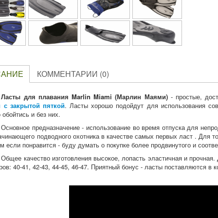
САНИЕ
КОММЕНТАРИИ (0)
Ласты для плавания Marlin Miami (Марлин Маями)
- простые, дос
 с закрытой пяткой
. Ласты хорошо подойдут для использования со
 обойтись и без них.
Основное предназначение - использование во время отпуска для непро
ачинающего подводного охотника в качестве самых первых ласт . Для тог
ом если понравится - буду думать о покупке более продвинутого и соотв
Общее качество изготовления высокое, лопасть эластичная и прочная.
ров: 40-41, 42-43, 44-45, 46-47. Приятный бонус - ласты поставляются в