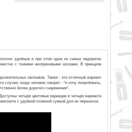
таточно удобные и при этом одни из самых недорогих
вместно с тонкими неопреновыми носками. В принципе
должительных заплывов. Также - это отличный вариант
о случая, когда человек говорит - "я хочу попробовать,
етственно более дорогого снаряжения".
 Доступны четыре цветовые вариации и четыре варианта
 комплекте с удобной пляжной сумкой для их переноски.