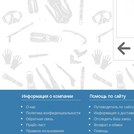
Информация о компании
Помощь по сайту
О нас
Путеводитель по сайту
Политика конфиденциальности
Информация о доставк
Обратная связь
Отследить Ваш заказ
Прайс-лист
Возврат и обмен
Правила пользования
Помощь