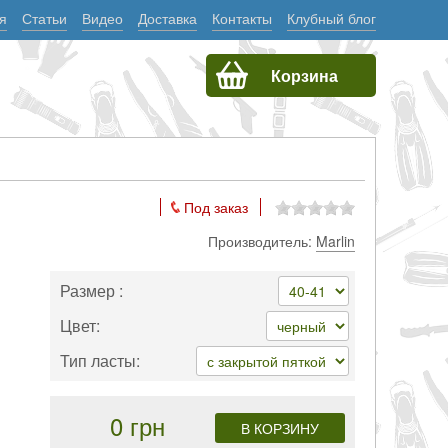
я
Статьи
Видео
Доставка
Контакты
Клубный блог
Корзина
Под заказ
Производитель:
Marlin
Размер :
Цвет:
Тип ласты:
0 грн