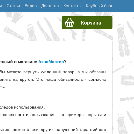
я
Статьи
Видео
Доставка
Контакты
Клубный блог
Корзина
ленный в магазине
АкваМастер
?
 Вы можете вернуть купленный товар, а мы обязаны
енять на другой. Это наша обязанность - согласно
я».
следов использования.
 правильного использования – к примеры порывы и
ытия, ремонта или других нарушений гарантийного