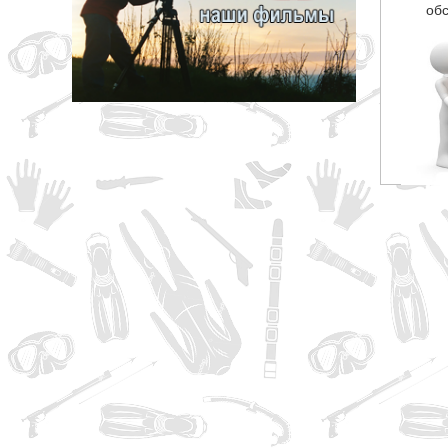
обс
грн
ОТМЕНА