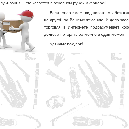
луживания – это касается в основном ружей и фонарей.
Если товар имеет вид нового, мы
без ли
на другой по Вашему желанию. И дело здесь
торговля в Интернете подразумевает хо
долго, а потерять ее можно в один момент –
Удачных покупок!