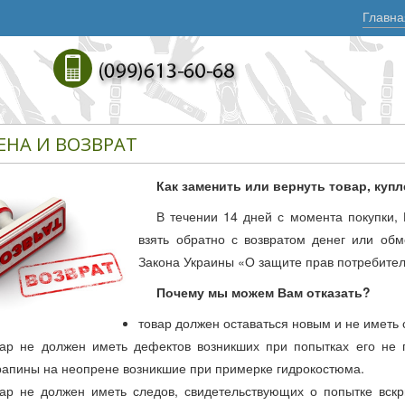
Главна
ЕНА И ВОЗВРАТ
Как заменить или вернуть товар, куп
В течении 14 дней с момента покупки,
взять обратно с возвратом денег или обм
Закона Украины «О защите прав потребител
Почему мы можем Вам отказать?
товар должен оставаться новым и не иметь 
вар не должен иметь дефектов возникших при попытках его не
рапины на неопрене возникшие при примерке гидрокостюма.
вар не должен иметь следов, свидетельствующих о попытке вскр