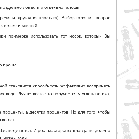
ь отдельно лопасти и отдельно галоши.
езины, другая из пластика). Выбор галоши - вопрос
 столько и мнений.
ри примерке использовать тот носок, который Вы
го проще.
ной становится способность эффективно воспринять
х воде. Лучше всего это получается у углепластика,
 проценты, а десятки процентов. Но для того, чтобы
ько лет.
 Вас получается. И рост мастерства пловца не должно
ы, нужны годы.