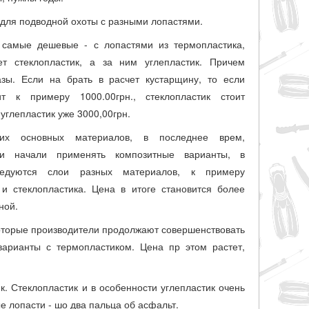
 для подводной охоты с разными лопастями.
 самые дешевые - с лопастями из термопластика,
ет стеклопластик, а за ним углепластик. Причем
азы. Если на брать в расчет кустарщину, то если
ит к примеру 1000.00грн., стеклопластик стоит
 углепластик уже 3000,00грн.
их основных материалов, в последнее врем,
ли начали применять композитные варианты, в
редуются слои разных материалов, к примеру
 и стеклопластика. Цена в итоге становится более
ной.
оторые производители продолжают совершенствовать
варианты с термопластиком. Цена пр этом растет,
ик. Стеклопластик и в особенности углепластик очень
е лопасти - шо два пальца об асфальт.