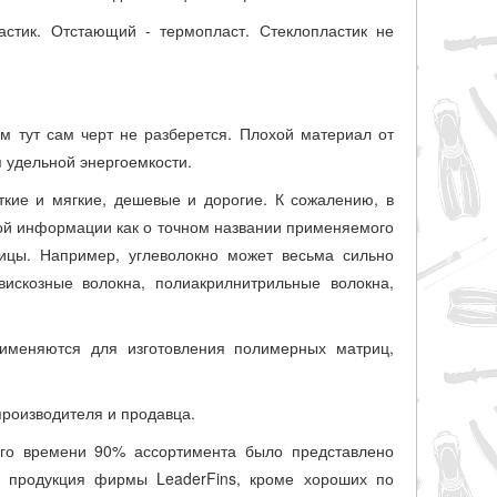
астик. Отстающий - термопласт. Стеклопластик не
ом тут сам черт не разберется. Плохой материал от
я удельной энергоемкости.
ткие и мягкие, дешевые и дорогие. К сожалению, в
кой информации как о точном названии применяемого
рицы. Например, углеволокно может весьма сильно
вискозные волокна, полиакрилнитрильные волокна,
именяются для изготовления полимерных матриц,
производителя и продавца.
его времени 90% ассортимента было представлено
 продукция
фирмы LeaderFins, кроме хороших по