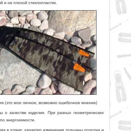
й и не плохой стеклопластик.
ия.(это мое личное, возможно ошибочное мнение)
ы о качестве изделия. При разных геометрических
по энергоемкости.
ма в плане, характер изменения толщины полотна и