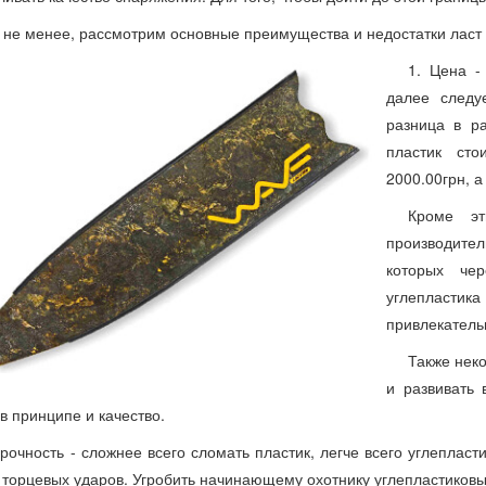
 не менее, рассмотрим основные преимущества и недостатки ласт
1. Цена -
далее следу
разница в р
пластик сто
2000.00грн, а
Кроме эт
производите
которых че
углепластика
привлекатель
Также нек
и развивать 
 в принципе и качество.
Прочность - сложнее всего сломать пластик, легче всего углепласт
 торцевых ударов. Угробить начинающему охотнику углепластиковы