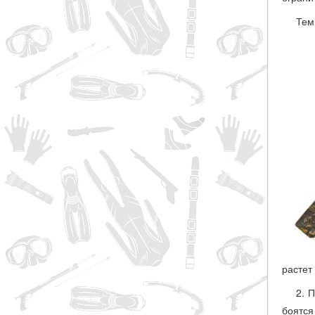
Тем
растет
2. 
боятся