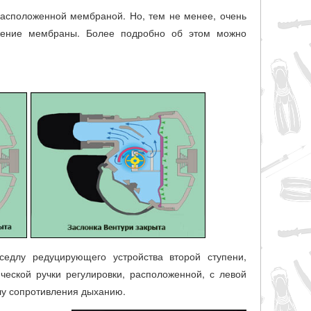
расположенной мембраной. Но, тем не менее, очень
жение мембраны. Более подробно об этом можно
седлу редуцирующего устройства второй ступени,
еской ручки регулировки, расположенной, с левой
лу сопротивления дыханию.