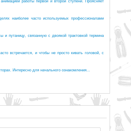
 анимацией работы первой и второй ступени. Проясняет
делях наиболее часто используемых профессионалами
ы и путаницу, связанную с двоякой трактовкой термина
асто встречается, и чтобы не просто кивать головой, с
орах. Интересно для начального ознакомления...