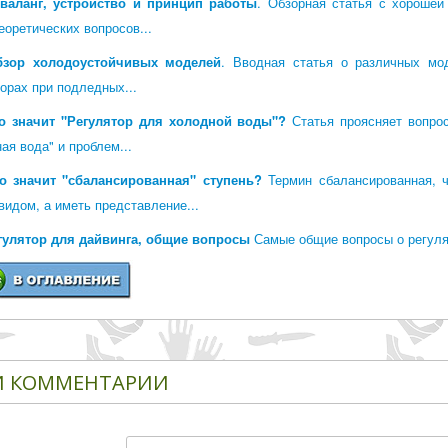
валанг, устройство и принцип работы
. Обзорная статья с хорошей
еоретических вопросов...
бзор холодоустойчивых моделей
. Вводная статья о различных мо
орах при подледных...
о значит "Регулятор для холодной воды"?
Статья проясняет вопрос
ая вода" и проблем...
о значит "сбалансированная" ступень?
Термин сбалансированная, ч
идом, а иметь представление...
егулятор для дайвинга, общие вопросы
Самые общие вопросы о регулят
 КОММЕНТАРИИ