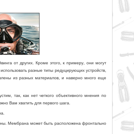
инга от других. Кроме этого, к примеру, они могут
 использовать разные типы редуцирующих устройств,
овлены из разных материалов, и наверно много еще
тим, так, как нет четкого объективного мнения по
жно Вам хватить для первого шага.
ра.
раны. Мембрана может быть расположена фронтально