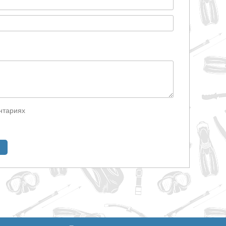
нтариях