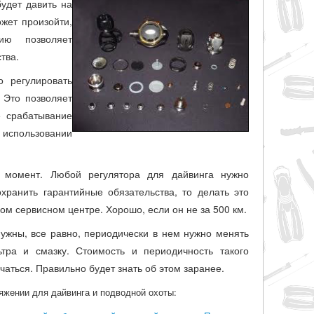
удет давить на
жет произойти,
ию позволяет
тва.
о регулировать
 Это позволяет
е срабатывание
 использовании
момент. Любой регулятора для дайвинга нужно
хранить гарантийные обязательства, то делать это
ном сервисном центре. Хорошо, если он не за 500 км.
ужны, все равно, периодически в нем нужно менять
тра и смазку. Стоимость и периодичность такого
аться. Правильно будет знать об этом заранее.
ряжении для дайвинга и подводной охоты: