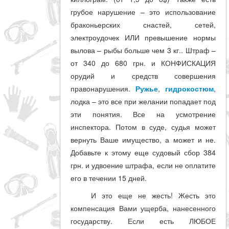
грубое нарушение – это использование
браконьерских снастей, сетей,
электроудочек ИЛИ превышение нормы
вылова – рыбы больше чем 3 кг.. Штраф –
от 340 до 680 грн. и КОНФИСКАЦИЯ
орудий и средств совершения
правонарушения.
Ружье
,
гидрокостюм
,
лодка – это все при желании попадает под
эти понятия. Все на усмотрение
инспектора. Потом в суде, судья может
вернуть Ваше имущество, а может и не.
Добавьте к этому еще судовый сбор 384
грн. и удвоение штрафа, если не оплатите
его в течении 15 дней.
И это еще не жесть! Жесть это
компенсация Вами ущерба, нанесенного
государству. Если есть ЛЮБОЕ