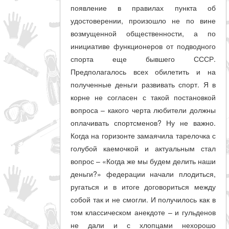
появление в правилах пункта об
удостоверении, произошло не по вине
возмущенной общественности, а по
инициативе функционеров от подводного
спорта еще бывшего СССР.
Предполагалось всех обилетить и на
полученные деньги развивать спорт. Я в
корне не согласен с такой постановкой
вопроса – какого черта любители должны
оплачивать спортсменов? Ну не важно.
Когда на горизонте замаячила тарелочка с
голубой каемочкой и актуальным стал
вопрос – «Когда же мы будем делить наши
деньги?» федерации начали плодиться,
ругаться и в итоге договориться между
собой так и не смогли. И получилось как в
том классическом анекдоте – и гульденов
не дали и с хлопцами нехорошо