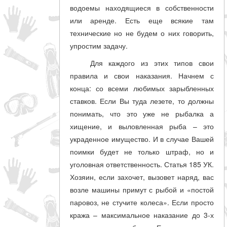
водоемы находящиеся в собственности
или аренде. Есть еще всякие там
технические но не будем о них говорить,
упростим задачу.
Для каждого из этих типов свои
правила и свои наказания. Начнем с
конца: со всеми любимых зарыбленных
ставков. Если Вы туда лезете, то должны
понимать, что это уже не рыбалка а
хищение, и выловленная рыба – это
украденное имущество. И в случае Вашей
поимки будет не только штраф, но и
уголовная ответственность. Статья 185 УК.
Хозяин, если захочет, вызовет наряд, вас
возле машины примут с рыбой и «постой
паровоз, не стучите колеса». Если просто
кража – максимальное наказание до 3-х