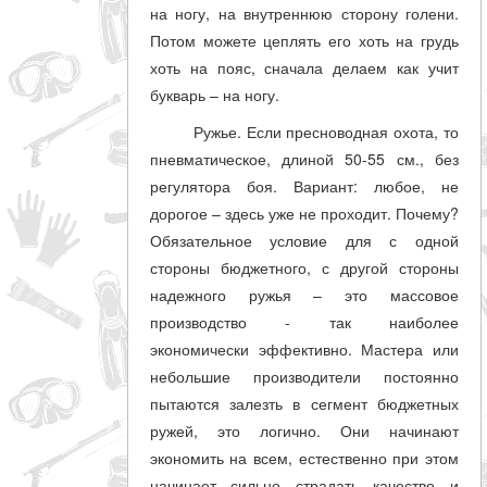
на ногу, на внутреннюю сторону голени.
Потом можете цеплять его хоть на грудь
хоть на пояс, сначала делаем как учит
букварь – на ногу.
Ружье. Если пресноводная охота, то
пневматическое, длиной 50-55 см., без
регулятора боя. Вариант: любое, не
дорогое – здесь уже не проходит. Почему?
Обязательное условие для с одной
стороны бюджетного, с другой стороны
надежного ружья – это массовое
производство - так наиболее
экономически эффективно. Мастера или
небольшие производители постоянно
пытаются залезть в сегмент бюджетных
ружей, это логично. Они начинают
экономить на всем, естественно при этом
начинает сильно страдать качество и