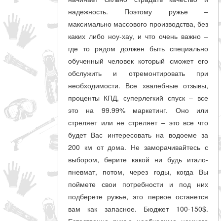
надежность. Поэтому ружье –
максимально массового производства, без
каких либо ноу-хау, и что очень важно –
где то рядом должен быть специально
обученный человек который сможет его
обслужить и отремонтировать при
необходимости. Все хвалебные отзывы,
проценты КПД, суперлегкий спуск – все
это на 99.99% маркетинг. Оно или
стреляет или не стреляет – это все что
будет Вас интересовать на водоеме за
200 км от дома. Не заморачивайтесь с
выбором, берите какой ни будь итало-
пневмат, потом, через годы, когда Вы
поймете свои потребности и под них
подберете ружье, это первое останется
вам как запасное. Бюджет 100-150$.