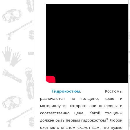
совпадение
Категории
Производитель
_JSHOP_SEARCH_COINS
от
до
Гидрокостюм
. Костюмы
грн
различаются по толщине, крою и
материалу из которого они поклеены и
соответственно цене. Какой толщины
должен быть первый гидрокостюм? Любой
охотник с опытом скажет вам, что нужно