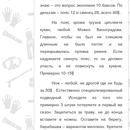
знаю – это вопрос экономии 10 баксов. По
деньгам – пояс 12 и свинец 28, всего 40$.
На пояс кроме грузов цепляете
кукан, любой. Можно Виноградова.
Главное, чтобы он был не слишком
длинным не было петли и не
перекрывалась пряжка ремня. Если
надумаете скинуть пояс, то он должен
упасть, а не повиснуть на кукане.
Примерно 10-15$
Нож – любой, не дрогой где ни будь
за 30$ . Естественно специализированный
подводный. Исходите из того что
примерно 3 штуки потеряете в первый же
сезон. Зацепиться за траву, не до конца
вставите в ножны. Оставите на берегу,
барабашка – вариантов миллион. Крепите