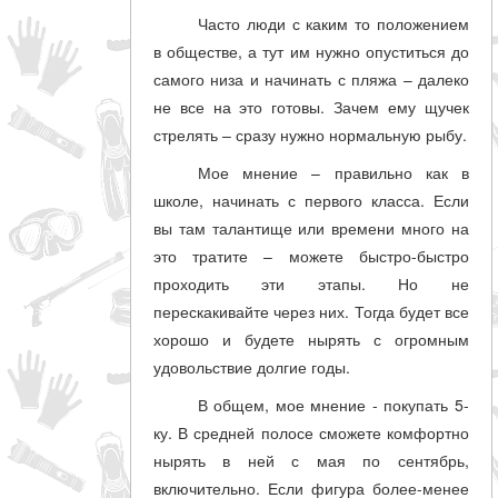
Часто люди с каким то положением
в обществе, а тут им нужно опуститься до
самого низа и начинать с пляжа – далеко
не все на это готовы. Зачем ему щучек
стрелять – сразу нужно нормальную рыбу.
Мое мнение – правильно как в
школе, начинать с первого класса. Если
вы там талантище или времени много на
это тратите – можете быстро-быстро
проходить эти этапы. Но не
перескакивайте через них. Тогда будет все
хорошо и будете нырять с огромным
удовольствие долгие годы.
В общем, мое мнение - покупать 5-
ку. В средней полосе сможете комфортно
нырять в ней с мая по сентябрь,
включительно. Если фигура более-менее