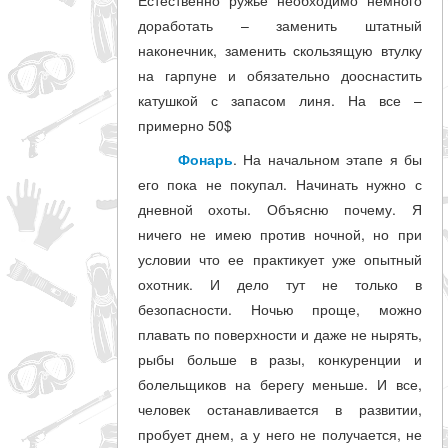
Естественно ружье необходимо немного
доработать – заменить штатный
наконечник, заменить скользящую втулку
на гарпуне и обязательно дооснастить
катушкой с запасом линя. На все –
примерно 50$
Фонарь
. На начальном этапе я бы
его пока не покупал. Начинать нужно с
дневной охоты. Объясню почему. Я
ничего не имею против ночной, но при
условии что ее практикует уже опытный
охотник. И дело тут не только в
безопасности. Ночью проще, можно
плавать по поверхности и даже не нырять,
рыбы больше в разы, конкуренции и
болельщиков на берегу меньше. И все,
человек останавливается в развитии,
пробует днем, а у него не получается, не