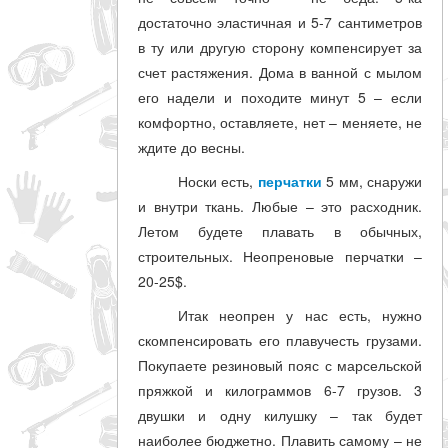
достаточно эластичная и 5-7 сантиметров
в ту или другую сторону компенсирует за
счет растяжения. Дома в ванной с мылом
его надели и походите минут 5 – если
комфортно, оставляете, нет – меняете, не
ждите до весны.
Носки есть,
перчатки
5 мм, снаружи
и внутри ткань. Любые – это расходник.
Летом будете плавать в обычных,
строительных. Неопреновые перчатки –
20-25$.
Итак неопрен у нас есть, нужно
скомпенсировать его плавучесть грузами.
Покупаете резиновый пояс с марсельской
пряжкой и килограммов 6-7 грузов. 3
двушки и одну килушку – так будет
наиболее бюджетно. Плавить самому – не