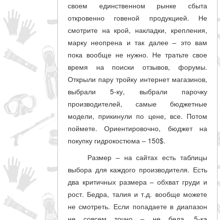
своем единственном рынке сбыта
откровенно говеной продукцией. Не
смотрите на крой, накладки, крепления,
марку неопрена и так далее – это вам
пока вообще не нужно. Не тратьте свое
время на поиски отзывов, форумы.
Открыли пару тройку интернет магазинов,
выбрали 5-ку, выбрали парочку
производителей, самые бюджетные
модели, прикинули по цене, все. Потом
поймете. Ориентировочно, бюджет на
покупку гидрокостюма – 150$.
Размер – на сайтах есть таблицы
выбора для каждого производителя. Есть
два критичных размера – обхват груди и
рост. Бедра, талия и т.д. вообще можете
не смотреть. Если попадаете в диапазон
не совсем точно – не беда. 5-ка