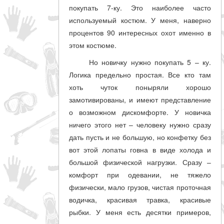
покупать 7-ку. Это наиболее часто
используемый костюм. У меня, наверно
процентов 90 интересных охот именно в
этом костюме.
Но новичку нужно покупать 5 – ку.
Логика предельно простая. Все кто там
хоть чуток поныряли хорошо
замотивированы, и имеют представление
о возможном дискомфорте. У новичка
ничего этого нет – человеку нужно сразу
дать пусть и не большую, но конфетку без
вот этой лопаты говна в виде холода и
большой физической нагрузки. Сразу –
комфорт при одевании, не тяжело
физически, мало грузов, чистая проточная
водичка, красивая травка, красивые
рыбки. У меня есть десятки примеров,