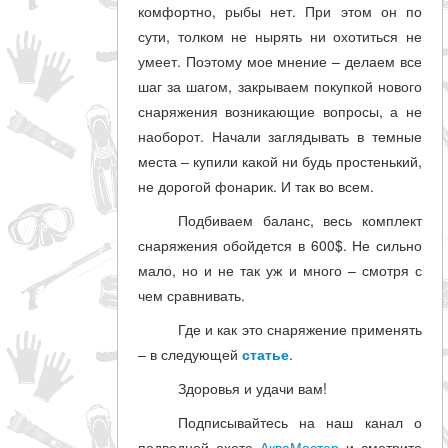
комфортно, рыбы нет. При этом он по
сути, толком не нырять ни охотиться не
умеет. Поэтому мое мнение – делаем все
шаг за шагом, закрываем покупкой нового
снаряжения возникающие вопросы, а не
наоборот. Начали заглядывать в темные
места – купили какой ни будь простенький,
не дорогой фонарик. И так во всем.
Подбиваем баланс, весь комплект
снаряжения обойдется в 600$. Не сильно
мало, но и не так уж и много – смотря с
чем сравнивать.
Где и как это снаряжение применять
– в следующей
статье
.
Здоровья и удачи вам!
Подписывайтесь на наш канал о
подводной охоте
АкваМастер
и смотрите