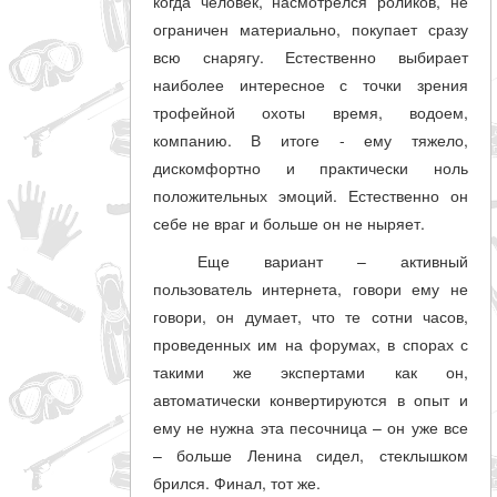
когда человек, насмотрелся роликов, не
ограничен материально, покупает сразу
всю снарягу. Естественно выбирает
наиболее интересное с точки зрения
трофейной охоты время, водоем,
компанию. В итоге - ему тяжело,
дискомфортно и практически ноль
положительных эмоций. Естественно он
себе не враг и больше он не ныряет.
Еще вариант – активный
пользователь интернета, говори ему не
говори, он думает, что те сотни часов,
проведенных им на форумах, в спорах с
такими же экспертами как он,
автоматически конвертируются в опыт и
ему не нужна эта песочница – он уже все
– больше Ленина сидел, стеклышком
брился. Финал, тот же.