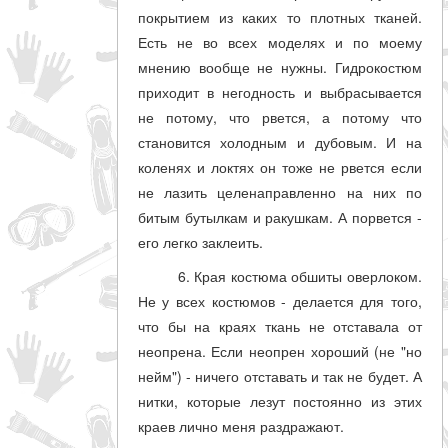
покрытием из каких то плотных тканей.
Есть не во всех моделях и по моему
мнению вообще не нужны. Гидрокостюм
приходит в негодность и выбрасывается
не потому, что рвется, а потому что
становится холодным и дубовым. И на
коленях и локтях он тоже не рвется если
не лазить целенаправленно на них по
битым бутылкам и ракушкам. А порвется -
его легко заклеить.
6. Края костюма обшиты оверлоком.
Не у всех костюмов - делается для того,
что бы на краях ткань не отставала от
неопрена. Если неопрен хороший (не "но
нейм") - ничего отставать и так не будет. А
нитки, которые лезут постоянно из этих
краев лично меня раздражают.