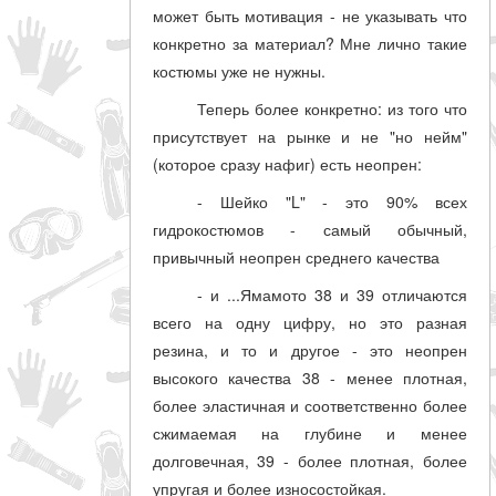
может быть мотивация - не указывать что
конкретно за материал? Мне лично такие
костюмы уже не нужны.
Теперь более конкретно: из того что
присутствует на рынке и не "но нейм"
(которое сразу нафиг) есть неопрен:
- Шейко "L" - это 90% всех
гидрокостюмов - самый обычный,
привычный неопрен среднего качества
- и ...Ямамото 38 и 39 отличаются
всего на одну цифру, но это разная
резина, и то и другое - это неопрен
высокого качества 38 - менее плотная,
более эластичная и соответственно более
сжимаемая на глубине и менее
долговечная, 39 - более плотная, более
упругая и более износостойкая.