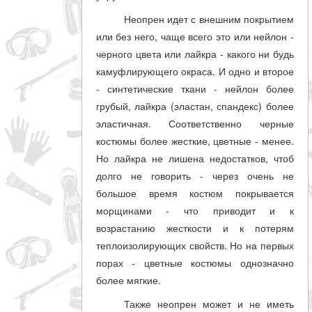
Неопрен идет с внешним покрытием
или без него, чаще всего это или нейлон -
черного цвета или лайкра - какого ни будь
камуфлирующего окраса. И одно и второе
- синтетические ткани - нейлон более
грубый, лайкра (эластан, спандекс) более
эластичная. Соответственно черные
костюмы более жесткие, цветные - менее.
Но лайкра не лишена недостатков, чтоб
долго не говорить - через очень не
большое время костюм покрывается
морщинами - что приводит и к
возрастанию жесткости и к потерям
теплоизолирующих свойств. Но на первых
порах - цветные костюмы однозначно
более мягкие.
Также неопрен может и не иметь