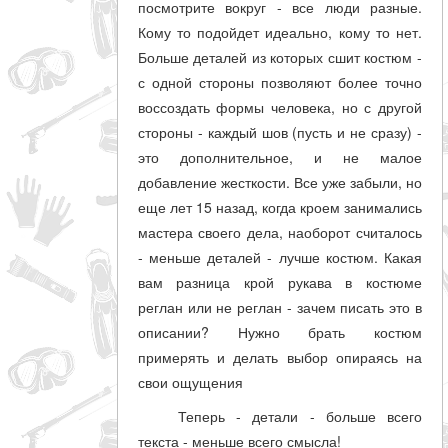
посмотрите вокруг - все люди разные.
Кому то подойдет идеально, кому то нет.
Больше деталей из которых сшит костюм -
с одной стороны позволяют более точно
воссоздать формы человека, но с другой
стороны - каждый шов (пусть и не сразу) -
это дополнительное, и не малое
добавление жесткости. Все уже забыли, но
еще лет 15 назад, когда кроем занимались
мастера своего дела, наоборот считалось
- меньше деталей - лучше костюм. Какая
вам разница крой рукава в костюме
реглан или не реглан - зачем писать это в
описании? Нужно брать костюм
примерять и делать выбор опираясь на
свои ощущения
Теперь - детали - больше всего
текста - меньше всего смысла!