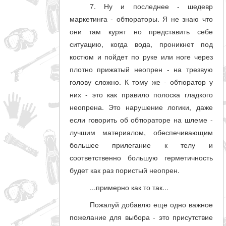
7. Ну и последнее - шедевр
маркетинга - обтюраторы. Я не знаю что
они там курят но представить себе
ситуацию, когда вода, проникнет под
костюм и пойдет по руке или ноге через
плотно прижатый неопрен - на трезвую
голову сложно. К тому же - обтюратор у
них - это как правило полоска гладкого
неопрена. Это нарушение логики, даже
если говорить об обтюраторе на шлеме -
лучшим материалом, обеспечивающим
большее прилегание к телу и
соответственно большую герметичность
будет как раз пористый неопрен.
...примерно как то так...
Пожалуй добавлю еще одно важное
пожелание для выбора - это присутствие