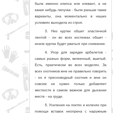
была именно клипса или клевант, а не
какая нибудь липучка - были раньше такие
варианты, она моментально в наших
условиях выходила из строя.
3. Низ куртки обшит эластичной
лентой - он во всех костюмах обшит -
иначе куртка будет рваться при снимании.
4. Упор для зарядки арбалетов -
самых разных форм, вклеенный, вшитый.
Есть, практически во всех моделях. За
всех охотников мне не правильно говорить
- но я пресноводный охотник и мне он
совсем не нужен только добавляет
жесткости в самом важном для дыхании
месте - на груди.
5. Усиления на локтях и коленях при
помощи вставок неопрена с наружным