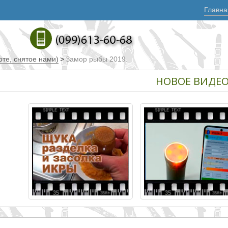
Главна
те, снятое нами)
>
Замор рыбы 2019.
НОВОЕ ВИДЕ