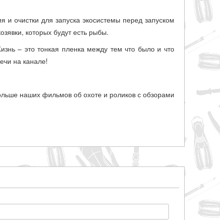
ия и очистки для запуска экосистемы перед запуском
зявки, которых будут есть рыбы.
Жизнь – это тонкая пленка между тем что было и что
речи на канале!
ольше наших фильмов об охоте и роликов с обзорами