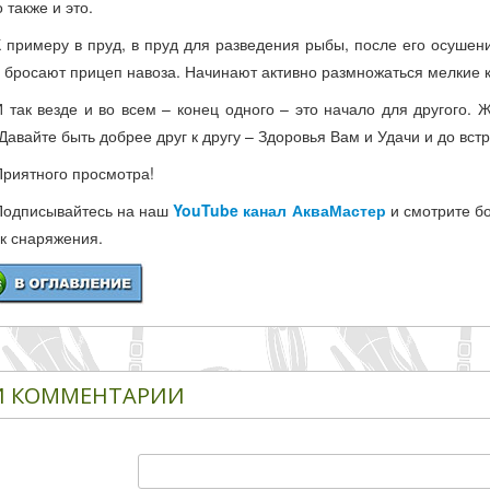
о также и это.
К примеру в пруд, в пруд для разведения рыбы, после его осушен
 бросают прицеп навоза. Начинают активно размножаться мелкие ко
И так везде и во всем – конец одного – это начало для другого. 
 Давайте быть добрее друг к другу – Здоровья Вам и Удачи и до вст
Приятного просмотра!
Подписывайтесь на наш
YouTube канал АкваМастер
и смотрите б
к снаряжения.
 КОММЕНТАРИИ