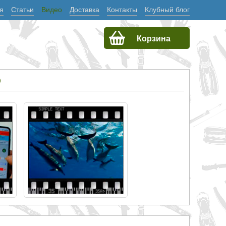
я
Статьи
Видео
Доставка
Контакты
Клубный блог
Корзина
О