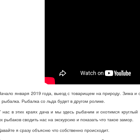
Начало января 2019 года, выезд с товарищем на природу. Зима и о
 рыбалка. Рыбалка со льда будет в другом ролике.
У нас в этих краях дача и мы здесь рыбачим и охотимся круглый
х рыбаков сводить нас на экскурсию и показать что такое замор.
Давайте я сразу объясню что собственно происходит.