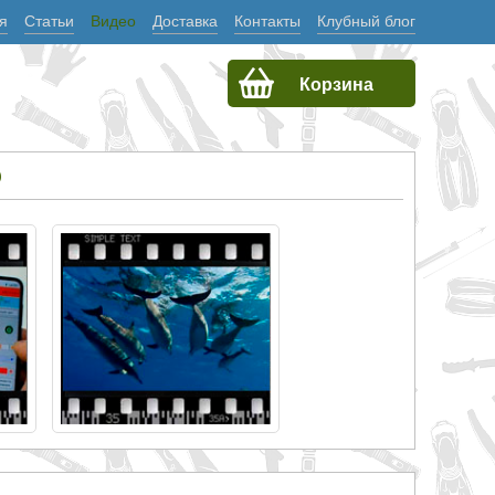
я
Статьи
Видео
Доставка
Контакты
Клубный блог
Корзина
О