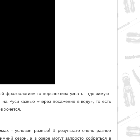
ой фразеологии» то перспектива узнать - где зимуют
 на Руси казнью «через посажение в воду», то есть
в хочется.
мах - условия разные! В результате очень разное
зимний сезон, а в озере могут запросто собраться в