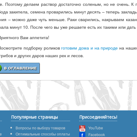
е. Поэтому делаем раствор достаточно соленым, но не очень. К
Вода закипела, семена проварились минут десять – теперь заклад
ния – можно даже чуть меньше. Раки сварились, накрываем казан
чала минут 10. После чего вы уже решаете есть их такими или дать
Приятного Вам аппетита!
Посмотрите подборку роликов
готовим дома и на природе
на нашем
 грибов и других даров наших рек и лесов.
Популярные страницы
Присоединяйтесь!
Вопросы по выбору товаров
YouTube
е
Оптимальные способы оплаты
Facebook