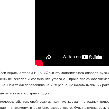
Если верить авторам книги «Опыт этимологического словаря русск
чень не веселая и связана эта угроза с широко практиковавшейся
ние. Нам такая перспектива не интересна, но наловить зимних рако
Где их искать в это время года?
Кислородный, тепловой режим, наличие корма – в разных водое
ние – к примеру, в реке они, скорее всего, будут активны весь 