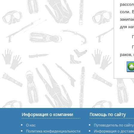
рассол
соли. 
закипа
для на
раков,
Информация о компании
Помощь по сайту
О нас
Путеводитель по сайту
Политика конфиденциальности
Информация о доставк