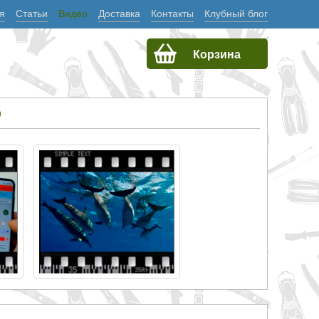
я
Статьи
Видео
Доставка
Контакты
Клубный блог
Корзина
О