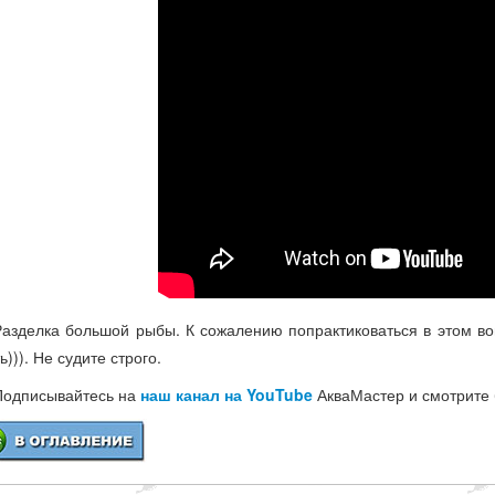
Разделка большой рыбы. К сожалению попрактиковаться в этом во
))). Не судите строго.
Подписывайтесь на
наш канал на YouTube
АкваМастер и смотрите 