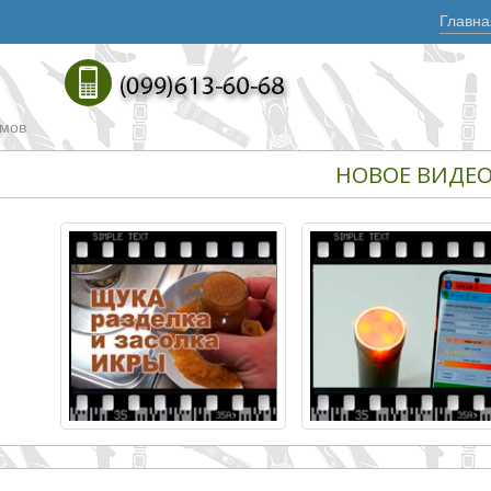
Главна
омов
НОВОЕ ВИДЕ